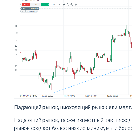
Падающий рынок, нисходящий рынок или мед
Падающий рынок, также известный как нисходя
рынок создает более низкие минимумы и боле