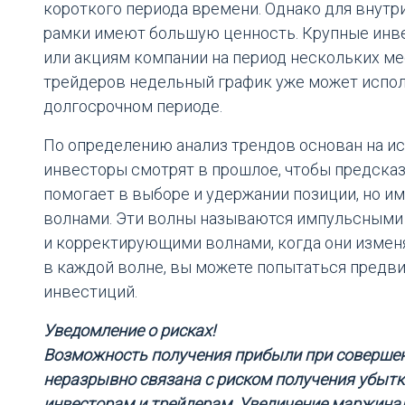
короткого периода времени. Однако для внут
рамки имеют большую ценность. Крупные инв
или акциям компании на период нескольких ме
трейдеров недельный график уже может испол
долгосрочном периоде.
По определению анализ трендов основан на ист
инвесторы смотрят в прошлое, чтобы предсказ
помогает в выборе и удержании позиции, но име
волнами. Эти волны называются импульсными в
и корректирующими волнами, когда они измен
в каждой волне, вы можете попытаться предв
инвестиций.
Уведомление о рисках!
Возможность получения прибыли при совершен
неразрывно связана с риском получения убытк
инвесторам и трейдерам. Увеличение маржина