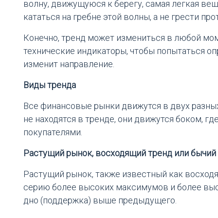
волну, движущуюся к берегу, самая легкая вещ
кататься на гребне этой волны, а не грести про
Конечно, тренд может измениться в любой мо
технические индикаторы, чтобы попытаться опр
изменит направление.
Виды тренда
Все финансовые рынки движутся в двух разных
не находятся в тренде, они движутся боком, г
покупателями.
Растущий рынок, восходящий тренд или бычий
Растущий рынок, также известный как восходя
серию более высоких максимумов и более вы
дно (поддержка) выше предыдущего.