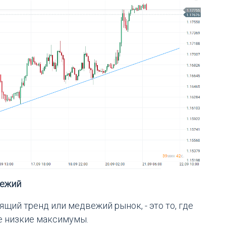
вежий
щий тренд или медвежий рынок, - это то, где
е низкие максимумы.