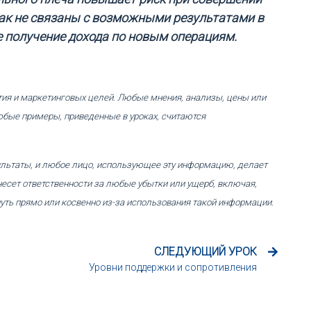
ак не связаны с возможными результатами в
е получение дохода по новым операциям.
тия и маркетинговых целей. Любые мнения, анализы, цены или
юбые примеры, приведенные в уроках, считаются
льтаты, и любое лицо, использующее эту информацию, делает
 несет ответственности за любые убытки или ущерб, включая,
уть прямо или косвенно из-за использования такой информации.
СЛЕДУЮЩИЙ УРОК
Уровни поддержки и сопротивления