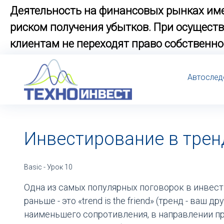
Деятельность на финансовых рынках име
риском получения убытков. При осущес
клиентам не переходят право собственно
Автослед
Инвестирование в трен
Basic - Урок 10
Одна из самых популярных поговорок в инвести
раньше - это «trend is the friend» (тренд - ваш 
наименьшего сопротивления, в направлении п