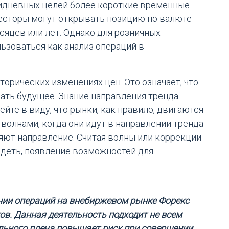
ридневных целей более короткие временные
есторы могут открывать позицию по валюте
сяцев или лет. Однако для розничных
ьзоваться как анализ операций в
орических изменениях цен. Это означает, что
ать будущее. Знание направления тренда
йте в виду, что рынки, как правило, двигаются
олнами, когда они идут в направлении тренда
яют направление. Считая волны или коррекции
идеть, появление возможностей для
ии операций на внебиржевом рынке Форекс
ов. Данная деятельность подходит не всем
льного плеча повышает риск при совершении