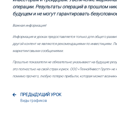
операции. Результаты операций в прошлом ник
будущем и не могут гарантировать безусловно
Важная информация!
Информация в уроках предоставляется только для общего разви
другой контент не являются рекомендациями по инвестициям. Л
маркетинговыми сообщениями.
Прошлые показатели не обязательно указывают на будущие резу
это полностью на свой страх и риск. ООО «ТехноИнвест Групп» не
помимо прочего, любую потерю прибыли, которая может возникн
ПРЕДЫДУЩИЙ УРОК
Виды графиков