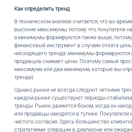
Как определить тренд
В техническом анализе считается, что во вре
высокие максимумы, потому что покупатели н
а минимумы формируются также выше, потому 
финансовый инструмент в случаях отката цены
нисходящего тренда: минимумы формируются н
продавцов снижает цены. Поэтому самый прост
максимума или два минимума, которые вы опре
тренда).
Однако рынки не всегда следуют четкими тренд
каждом рынке существуют периоды стабилиза
тренды. Рынок движется боком, когда он наход
или продавцы находятся в тупике. Покупатели 
чистого согласия. Здесь большинство клиен
стратегиями: операции в диапазоне или ожида