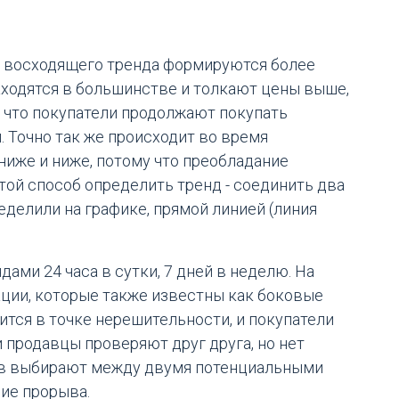
мя восходящего тренда формируются более
аходятся в большинстве и толкают цены выше,
что покупатели продолжают покупать
. Точно так же происходит во время
иже и ниже, потому что преобладание
ой способ определить тренд - соединить два
делили на графике, прямой линией (линия
ами 24 часа в сутки, 7 дней в неделю. На
ции, которые также известны как боковые
ится в точке нерешительности, и покупатели
и продавцы проверяют друг друга, но нет
тов выбирают между двумя потенциальными
ние прорыва.