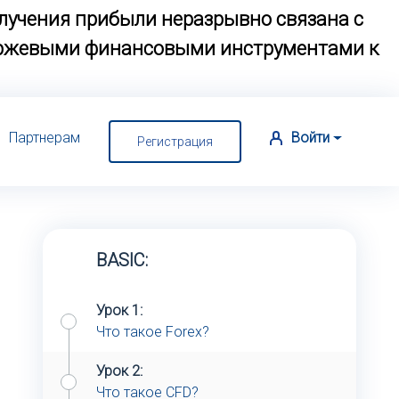
лучения прибыли неразрывно связана с
биржевыми финансовыми инструментами к
Партнерам
Войти
Регистрация
BASIC:
Урок 1:
Что такое Forex?
Урок 2:
Что такое CFD?