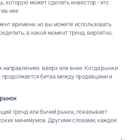
ь, которую может сделать инвестор - это
тив нее.
мент времени, но вы можете использовать
еделить, в какой момент тренд, вероятно,
 направлениях: вверх или вниз. Когда рынки
де продолжается битва между продавцами и
 рынок
щий тренд или бычий рынок, показывает
соких минимумов. Другими словами, каждое