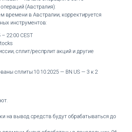
операций (Австралия):
ием времени в Австралии, корректируется
ьных инструментов:
5 – 22:00 CEST
Stocks
ссии, сплит/респрлит акций и другие
аны сплиты:10.10.2025 — BN.US — 3 к 2
ют.
вки на вывод средств будут обрабатываться до